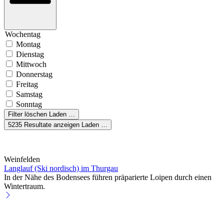
Wochentag
Montag
Dienstag
Mittwoch
Donnerstag
Freitag
Samstag
Sonntag
Filter löschen
Laden …
5235
Resultate anzeigen
Laden …
Weinfelden
Langlauf (Ski nordisch) im Thurgau
In der Nähe des Bodensees führen präparierte Loipen durch einen
Wintertraum.