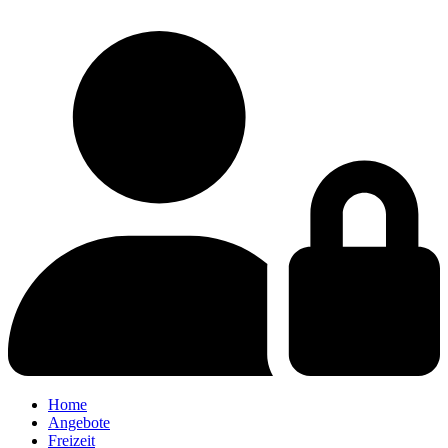
Home
Angebote
Freizeit