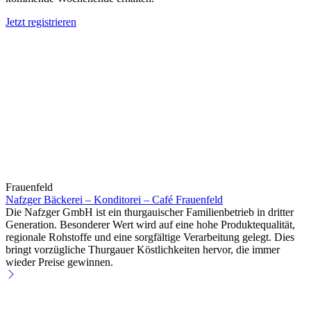
Jetzt registrieren
Frauenfeld
Nafzger Bäckerei – Konditorei – Café Frauenfeld
Die Nafzger GmbH ist ein thurgauischer Familienbetrieb in dritter
Generation. Besonderer Wert wird auf eine hohe Produktequalität,
regionale Rohstoffe und eine sorgfältige Verarbeitung gelegt. Dies
bringt vorzügliche Thurgauer Köstlichkeiten hervor, die immer
wieder Preise gewinnen.