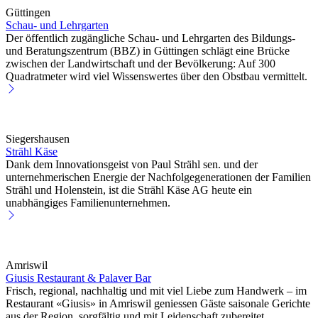
Güttingen
Schau- und Lehrgarten
Der öffentlich zugängliche Schau- und Lehrgarten des Bildungs-
und Beratungszentrum (BBZ) in Güttingen schlägt eine Brücke
zwischen der Landwirtschaft und der Bevölkerung: Auf 300
Quadratmeter wird viel Wissenswertes über den Obstbau vermittelt.
Siegershausen
Strähl Käse
Dank dem Innovationsgeist von Paul Strähl sen. und der
unternehmerischen Energie der Nachfolgegenerationen der Familien
Strähl und Holenstein, ist die Strähl Käse AG heute ein
unabhängiges Familienunternehmen.
Amriswil
Giusis Restaurant & Palaver Bar
Frisch, regional, nachhaltig und mit viel Liebe zum Handwerk – im
Restaurant «Giusis» in Amriswil geniessen Gäste saisonale Gerichte
aus der Region, sorgfältig und mit Leidenschaft zubereitet.