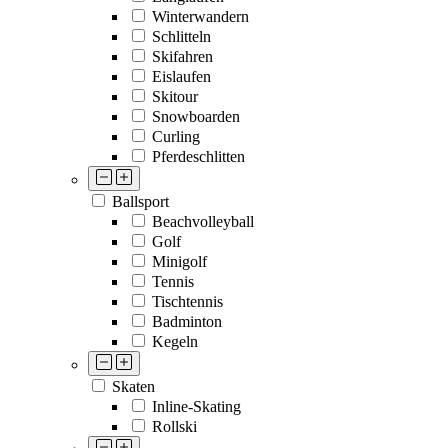
Winterwandern
Schlitteln
Skifahren
Eislaufen
Skitour
Snowboarden
Curling
Pferdeschlitten
Ballsport
Beachvolleyball
Golf
Minigolf
Tennis
Tischtennis
Badminton
Kegeln
Skaten
Inline-Skating
Rollski