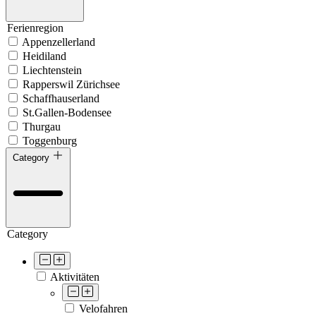
Ferienregion
Appenzellerland
Heidiland
Liechtenstein
Rapperswil Zürichsee
Schaffhauserland
St.Gallen-Bodensee
Thurgau
Toggenburg
Category
Category
Aktivitäten
Velofahren