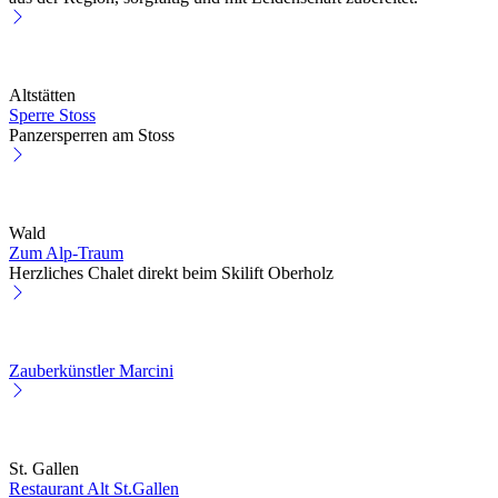
Altstätten
Sperre Stoss
Panzersperren am Stoss
Wald
Zum Alp-Traum
Herzliches Chalet direkt beim Skilift Oberholz
Zauberkünstler Marcini
St. Gallen
Restaurant Alt St.Gallen