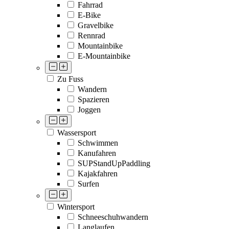
Fahrrad
E-Bike
Gravelbike
Rennrad
Mountainbike
E-Mountainbike
Zu Fuss
Wandern
Spazieren
Joggen
Wassersport
Schwimmen
Kanufahren
SUPStandUpPaddling
Kajakfahren
Surfen
Wintersport
Schneeschuhwandern
Langlaufen