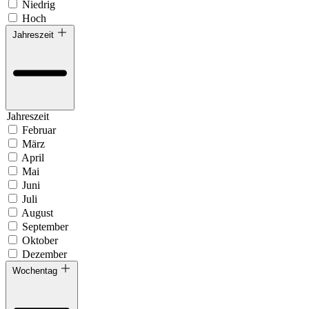
Niedrig
Hoch
Jahreszeit
Jahreszeit
Februar
März
April
Mai
Juni
Juli
August
September
Oktober
Dezember
Wochentag