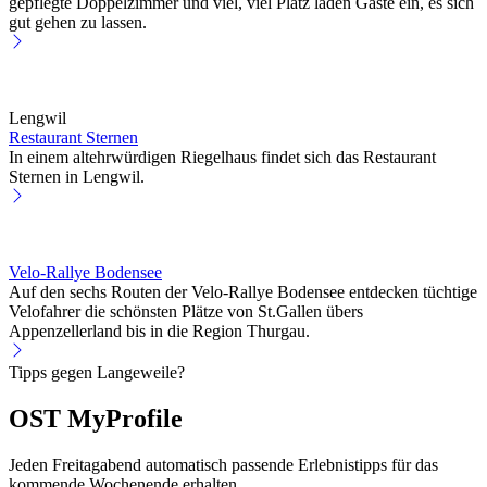
gepflegte Doppelzimmer und viel, viel Platz laden Gäste ein, es sich
gut gehen zu lassen.
Lengwil
Restaurant Sternen
In einem altehrwürdigen Riegelhaus findet sich das Restaurant
Sternen in Lengwil.
Velo-Rallye Bodensee
Auf den sechs Routen der Velo-Rallye Bodensee entdecken tüchtige
Velofahrer die schönsten Plätze von St.Gallen übers
Appenzellerland bis in die Region Thurgau.
Tipps gegen Langeweile?
OST MyProfile
Jeden Freitagabend automatisch passende Erlebnistipps für das
kommende Wochenende erhalten.