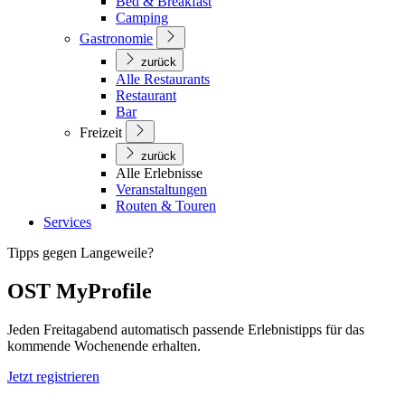
Bed & Breakfast
Camping
Gastronomie
zurück
Alle Restaurants
Restaurant
Bar
Freizeit
zurück
Alle Erlebnisse
Veranstaltungen
Routen & Touren
Services
Tipps gegen Langeweile?
OST MyProfile
Jeden Freitagabend automatisch passende Erlebnistipps für das
kommende Wochenende erhalten.
Jetzt registrieren