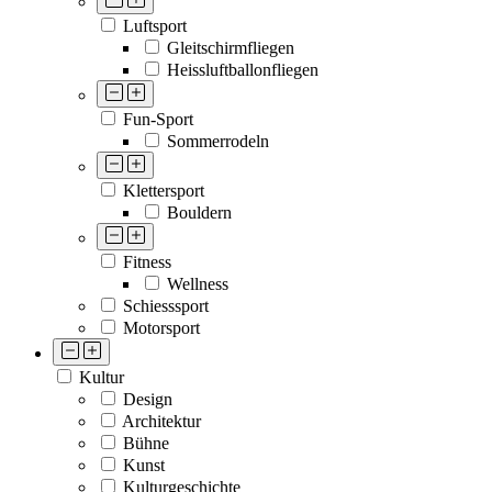
Luftsport
Gleitschirmfliegen
Heissluftballonfliegen
Fun-Sport
Sommerrodeln
Klettersport
Bouldern
Fitness
Wellness
Schiesssport
Motorsport
Kultur
Design
Architektur
Bühne
Kunst
Kulturgeschichte