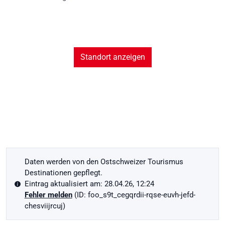
Standort anzeigen
Daten werden von den Ostschweizer Tourismus
Destinationen gepflegt.
Eintrag aktualisiert am: 28.04.26, 12:24
Fehler melden
(ID: foo_s9t_cegqrdii-rqse-euvh-jefd-
chesviijrcuj)