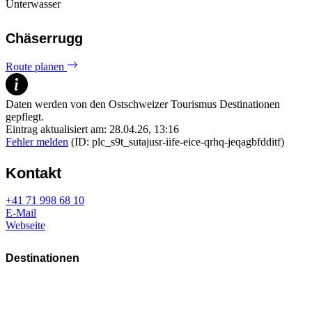
Unterwasser
Chäserrugg
Route planen
Daten werden von den Ostschweizer Tourismus Destinationen
gepflegt.
Eintrag aktualisiert am: 28.04.26, 13:16
Fehler melden
(ID: plc_s9t_sutajusr-iife-eice-qrhq-jeqagbfdditf)
Kontakt
+41 71 998 68 10
E-Mail
Webseite
Destinationen