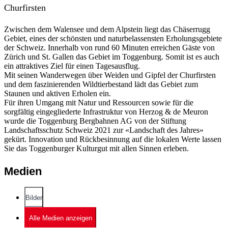
Churfirsten
Zwischen dem Walensee und dem Alpstein liegt das Chäserrugg
Gebiet, eines der schönsten und naturbelassensten Erholungsgebiete
der Schweiz. Innerhalb von rund 60 Minuten erreichen Gäste von
Zürich und St. Gallen das Gebiet im Toggenburg. Somit ist es auch
ein attraktives Ziel für einen Tagesausflug.
Mit seinen Wanderwegen über Weiden und Gipfel der Churfirsten
und dem faszinierenden Wildtierbestand lädt das Gebiet zum
Staunen und aktiven Erholen ein.
Für ihren Umgang mit Natur und Ressourcen sowie für die
sorgfältig eingegliederte Infrastruktur von Herzog & de Meuron
wurde die Toggenburg Bergbahnen AG von der Stiftung
Landschaftsschutz Schweiz 2021 zur «Landschaft des Jahres»
gekürt. Innovation und Rückbesinnung auf die lokalen Werte lassen
Sie das Toggenburger Kulturgut mit allen Sinnen erleben.
Medien
Bilder
Alle Medien anzeigen