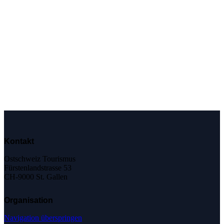
Kontakt
Ostschweiz Tourismus
Fürstenlandstrasse 53
CH-9000 St. Gallen
Organisation
Navigation überspringen