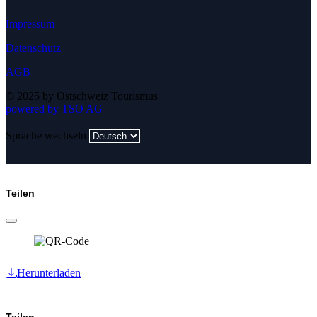
Impressum
Datenschutz
AGB
© 2025 by Ostschweiz Tourismus
powered by TSO AG
Sprache wechseln
Teilen
Herunterladen
Teilen