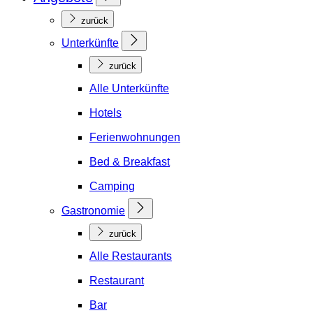
zurück
Unterkünfte
zurück
Alle Unterkünfte
Hotels
Ferienwohnungen
Bed & Breakfast
Camping
Gastronomie
zurück
Alle Restaurants
Restaurant
Bar