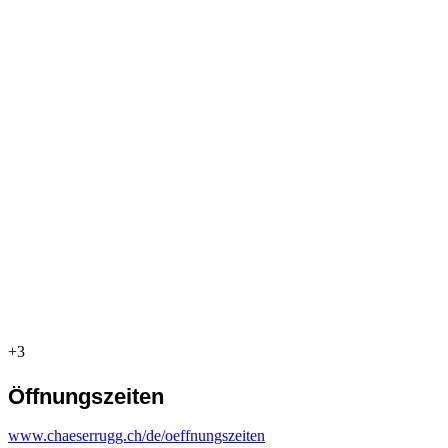
+3
Öffnungszeiten
www.chaeserrugg.ch/de/oeffnungszeiten