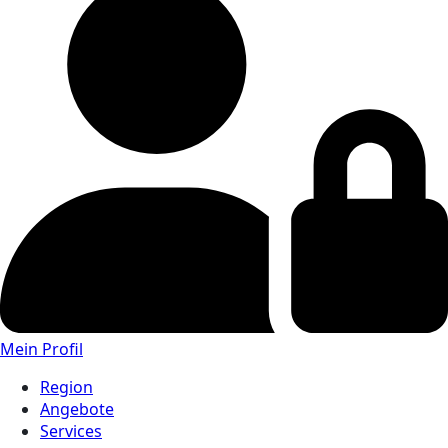
Mein Profil
Region
Angebote
Services