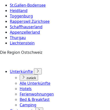
St.Gallen-Bodensee
Heidiland
Toggenburg
Rapperswil Zürichsee
Schaffhauserland
Appenzellerland
Thurgau
Liechtenstein
Die Region Ostschweiz
Unterkünfte
zurück
Alle Unterkünfte
Hotels
Ferienwohnungen
Bed & Breakfast
Camping