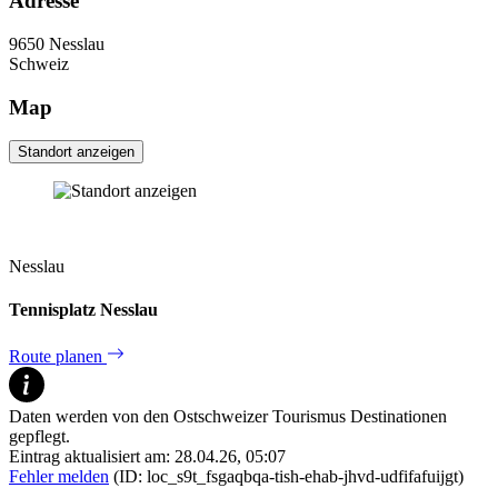
Adresse
9650
Nesslau
Schweiz
Map
Standort anzeigen
Nesslau
Tennisplatz Nesslau
Route planen
Daten werden von den Ostschweizer Tourismus Destinationen
gepflegt.
Eintrag aktualisiert am: 28.04.26, 05:07
Fehler melden
(ID: loc_s9t_fsgaqbqa-tish-ehab-jhvd-udfifafuijgt)