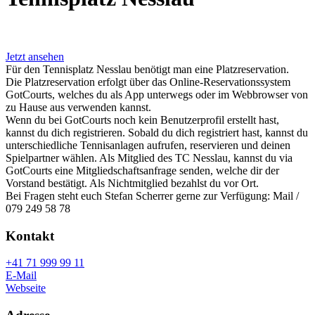
Jetzt ansehen
Für den Tennisplatz Nesslau benötigt man eine Platzreservation.
Die Platzreservation erfolgt über das Online-Reservationssystem
GotCourts, welches du als App unterwegs oder im Webbrowser von
zu Hause aus verwenden kannst.
Wenn du bei GotCourts noch kein Benutzerprofil erstellt hast,
kannst du dich registrieren. Sobald du dich registriert hast, kannst du
unterschiedliche Tennisanlagen aufrufen, reservieren und deinen
Spielpartner wählen. Als Mitglied des TC Nesslau, kannst du via
GotCourts eine Mitgliedschaftsanfrage senden, welche dir der
Vorstand bestätigt. Als Nichtmitglied bezahlst du vor Ort.
Bei Fragen steht euch Stefan Scherrer gerne zur Verfügung: Mail /
079 249 58 78
Kontakt
+41 71 999 99 11
E-Mail
Webseite