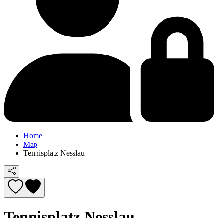
Home
Map
Tennisplatz Nesslau
Tennisplatz Nesslau