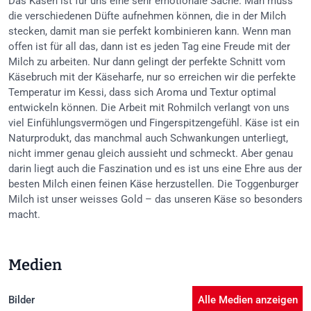
Das Käsen ist für uns eine sehr emotionale Sache. Man muss
die verschiedenen Düfte aufnehmen können, die in der Milch
stecken, damit man sie perfekt kombinieren kann. Wenn man
offen ist für all das, dann ist es jeden Tag eine Freude mit der
Milch zu arbeiten. Nur dann gelingt der perfekte Schnitt vom
Käsebruch mit der Käseharfe, nur so erreichen wir die perfekte
Temperatur im Kessi, dass sich Aroma und Textur optimal
entwickeln können. Die Arbeit mit Rohmilch verlangt von uns
viel Einfühlungsvermögen und Fingerspitzengefühl. Käse ist ein
Naturprodukt, das manchmal auch Schwankungen unterliegt,
nicht immer genau gleich aussieht und schmeckt. Aber genau
darin liegt auch die Faszination und es ist uns eine Ehre aus der
besten Milch einen feinen Käse herzustellen. Die Toggenburger
Milch ist unser weisses Gold – das unseren Käse so besonders
macht.
Medien
Bilder
Alle Medien anzeigen