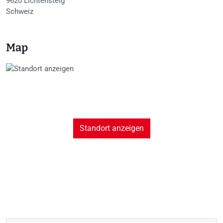
9620
Lichtensteig
Schweiz
Map
Standort anzeigen