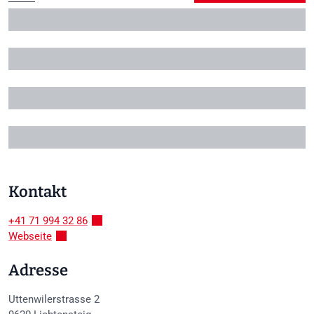
+1
Kontakt
+41 71 994 32 86
Webseite
Adresse
Uttenwilerstrasse 2