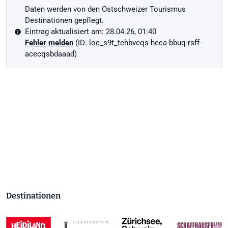
Daten werden von den Ostschweizer Tourismus
Destinationen gepflegt.
Eintrag aktualisiert am: 28.04.26, 01:40
Fehler melden
(ID: loc_s9t_tchbvcqs-heca-bbuq-rsff-
acecqsbdaaad)
Destinationen