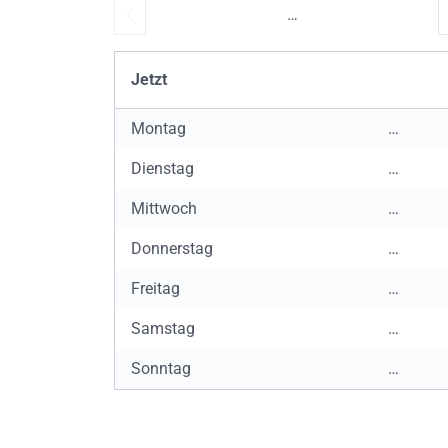
…
Jetzt
Montag
…
Dienstag
…
Mittwoch
…
Donnerstag
…
Freitag
…
Samstag
…
Sonntag
…