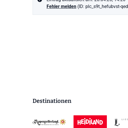
Fehler melden
(ID: plc_s9t_hefubvst-qed
Destinationen