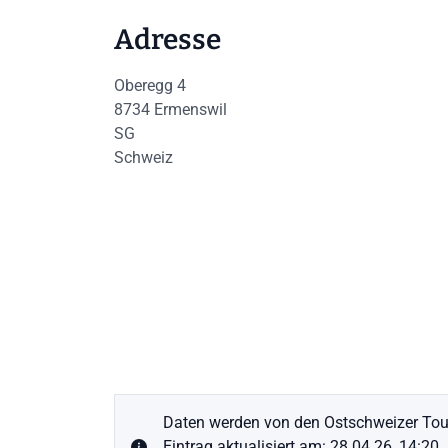
Adresse
Oberegg 4
8734
Ermenswil
SG
Schweiz
Daten werden von den Ostschweizer Tour
Eintrag aktualisiert am: 28.04.26, 14:20