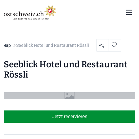
Map
Seeblick Hotel und Restaurant Rössli
Seeblick Hotel und Restaurant
Rössli
Jetzt reservieren