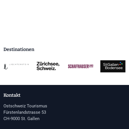
Destinationen
Kontakt
Ostschweiz Tourismus
Fürstenlandstrasse 53
CH-9000 St. Gallen