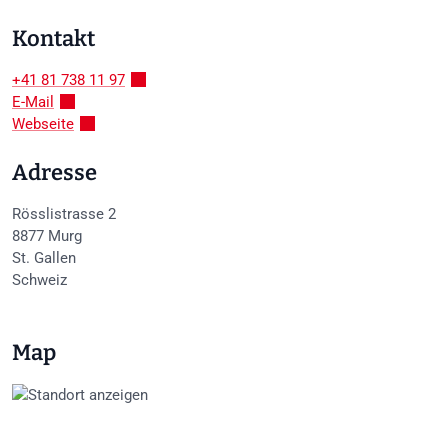
Kontakt
+41 81 738 11 97
E-Mail
Webseite
Adresse
Rösslistrasse 2
8877
Murg
St. Gallen
Schweiz
Map