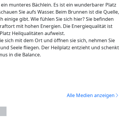
in munteres Bächlein. Es ist ein wunderbarer Platz
schauen Sie aufs Wasser. Beim Brunnen ist die Quelle,
inige gibt. Wie fühlen Sie sich hier? Sie befinden
aftort mit hohen Energien. Die Energiequalität ist
latz Heilqualitäten aufweist.
e sich mit dem Ort und öffnen sie sich, nehmen Sie
t und Seele fliegen. Der Heilplatz entzieht und schenkt
us in die Balance.
Alle Medien anzeigen