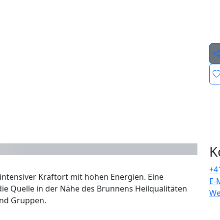
K
+4
intensiver Kraftort mit hohen Energien. Eine
E-
ie Quelle in der Nähe des Brunnens Heilqualitäten
We
 und Gruppen.