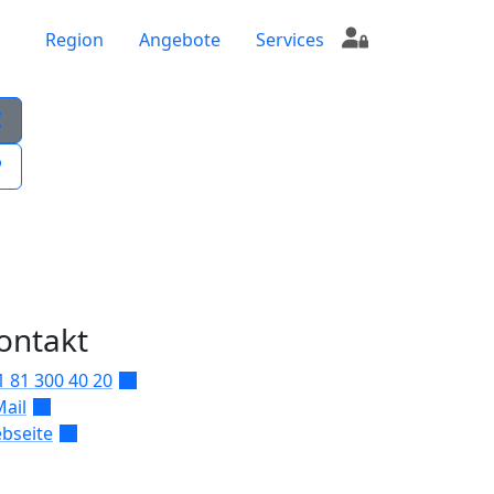
Region
Angebote
Services
ontakt
1 81 300 40 20
Mail
bseite