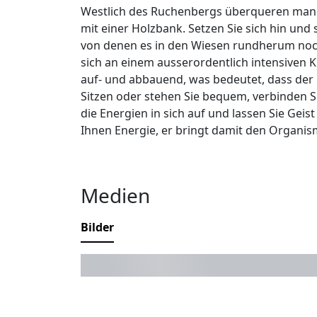
Westlich des Ruchenbergs überqueren man e
mit einer Holzbank. Setzen Sie sich hin und 
von denen es in den Wiesen rundherum noch e
sich an einem ausserordentlich intensiven Kr
auf- und abbauend, was bedeutet, dass der P
Sitzen oder stehen Sie bequem, verbinden Si
die Energien in sich auf und lassen Sie Geis
Ihnen Energie, er bringt damit den Organism
Medien
Bilder