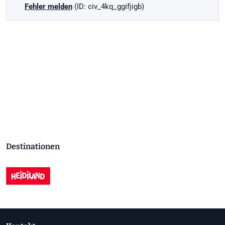
Fehler melden
(ID: civ_4kq_ggifjigb)
Destinationen