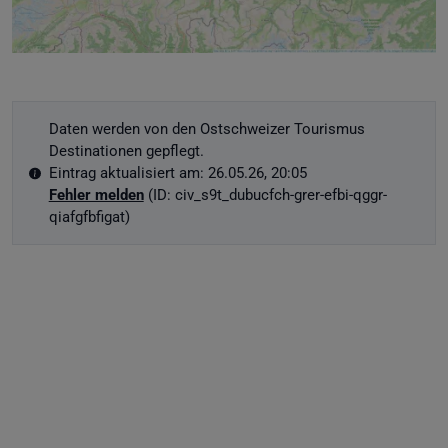
Daten werden von den Ostschweizer Tourismus
Destinationen gepflegt.
Eintrag aktualisiert am: 26.05.26, 20:05
Fehler melden
(ID: civ_s9t_dubucfch-grer-efbi-qggr-
qiafgfbfigat)