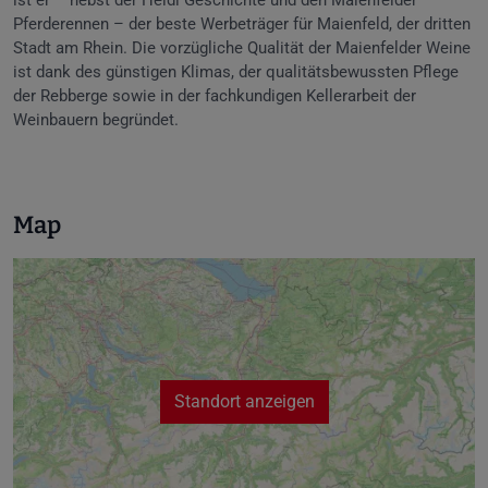
ist er – nebst der Heidi Geschichte und den Maienfelder
Pferderennen – der beste Werbeträger für Maienfeld, der dritten
Stadt am Rhein. Die vorzügliche Qualität der Maienfelder Weine
ist dank des günstigen Klimas, der qualitätsbewussten Pflege
der Rebberge sowie in der fachkundigen Kellerarbeit der
Weinbauern begründet.
Map
Standort anzeigen