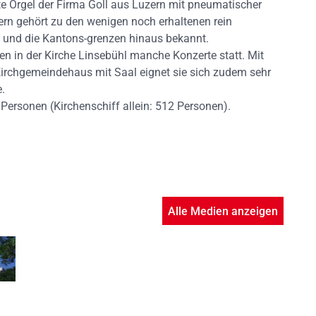
te Orgel der Firma Goll aus Luzern mit pneumatischer
ern gehört zu den wenigen noch erhaltenen rein
t und die Kantons-grenzen hinaus bekannt.
n in der Kirche Linsebühl manche Konzerte statt. Mit
rchgemeindehaus mit Saal eignet sie sich zudem sehr
.
 Personen (Kirchenschiff allein: 512 Personen).
Alle Medien anzeigen