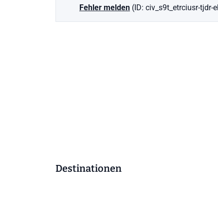
Fehler melden
(ID: civ_s9t_etrciusr-tjdr-
Destinationen