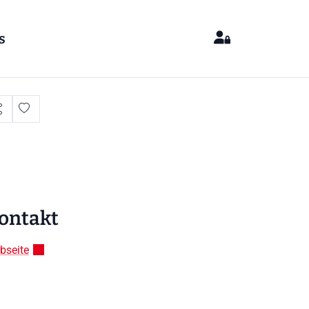
s
ontakt
bseite