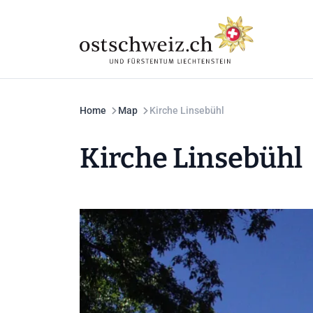
Home
Map
Kirche Linsebühl
Kirche Linsebühl