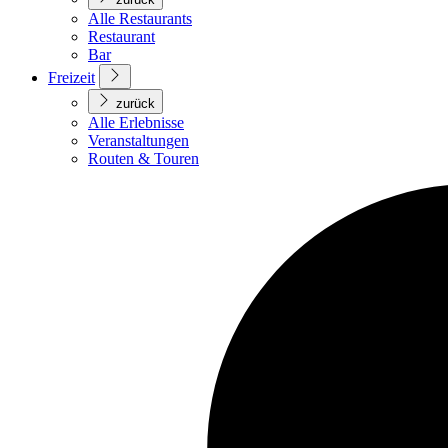
Alle Restaurants
Restaurant
Bar
Freizeit
zurück
Alle Erlebnisse
Veranstaltungen
Routen & Touren