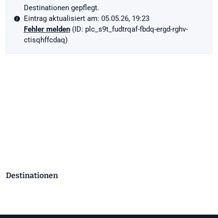
Destinationen gepflegt.
Eintrag aktualisiert am: 05.05.26, 19:23
Fehler melden
(ID: plc_s9t_fudtrqaf-fbdq-ergd-rghv-
ctisqhffcdaq)
Destinationen