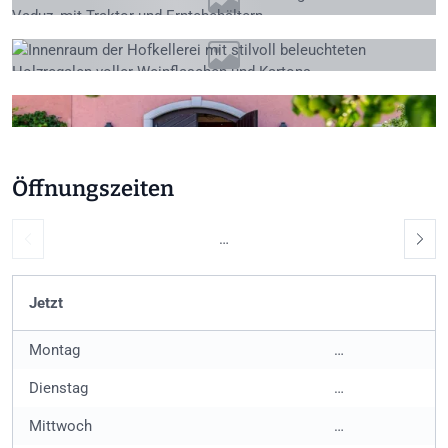
+3
Öffnungszeiten
…
Jetzt
Montag
…
Dienstag
…
Mittwoch
…