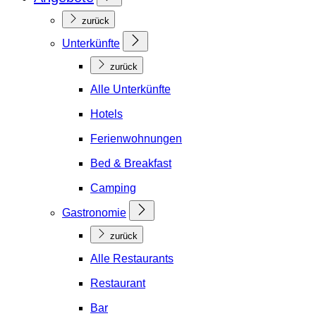
zurück
Unterkünfte
zurück
Alle Unterkünfte
Hotels
Ferienwohnungen
Bed & Breakfast
Camping
Gastronomie
zurück
Alle Restaurants
Restaurant
Bar