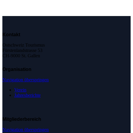
Kontakt
Ostschweiz Tourismus
Fürstenlandstrasse 53
CH-9000 St. Gallen
Organisation
Navigation überspringen
Verein
Jahresberichte
Mitgliederbereich
Navigation überspringen