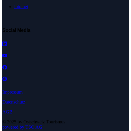
Intranet
Social Media
Impressum
Datenschutz
AGB
© 2025 by Ostschweiz Tourismus
powered by TSO AG