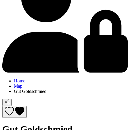
Home
Map
Gut Goldschmied
Gut Goldschmied