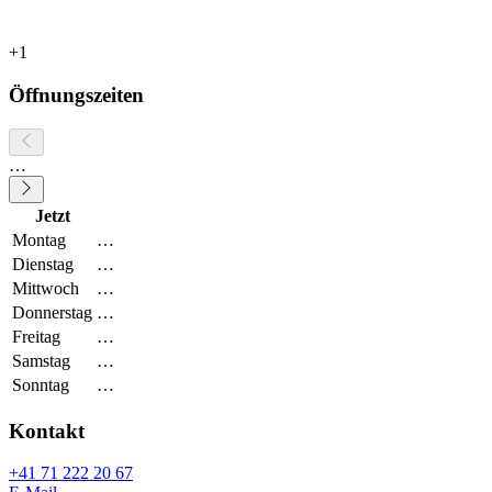
+1
Öffnungszeiten
…
Jetzt
Montag
…
Dienstag
…
Mittwoch
…
Donnerstag
…
Freitag
…
Samstag
…
Sonntag
…
Kontakt
+41 71 222 20 67