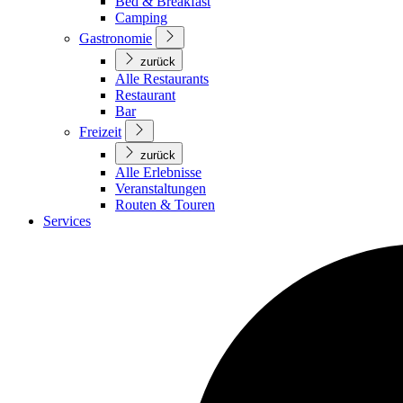
Bed & Breakfast
Camping
Gastronomie
zurück
Alle Restaurants
Restaurant
Bar
Freizeit
zurück
Alle Erlebnisse
Veranstaltungen
Routen & Touren
Services