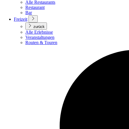
Alle Restaurants
Restaurant
Bar
Freizeit
zurück
Alle Erlebnisse
Veranstaltungen
Routen & Touren