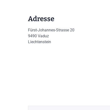
Adresse
Fürst-Johannes-Strasse 20
9490
Vaduz
Liechtenstein