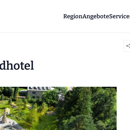
Region
Angebote
Service
dhotel