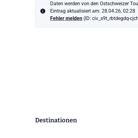
Daten werden von den Ostschweizer Tour
Eintrag aktualisiert am: 28.04.26, 02:28
Fehler melden
(ID: civ_s9t_rbtdegdq-cj
Destinationen