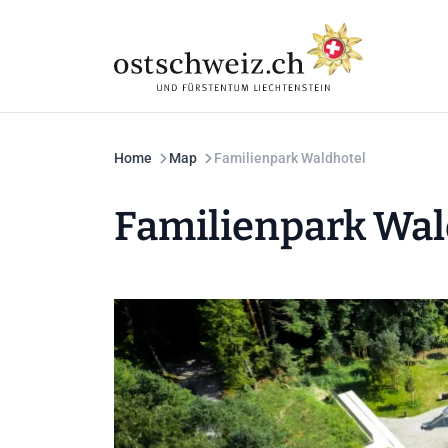
Home
Map
Familienpark Waldhotel
Familienpark Wal