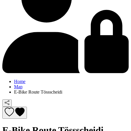
Home
Map
E-Bike Route Tössscheidi
E-Bike Route Tössscheidi