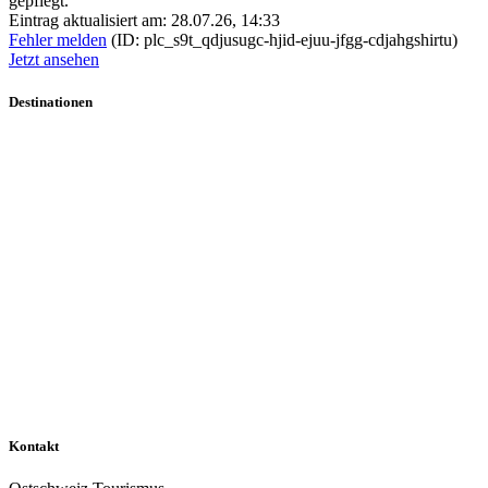
gepflegt.
Eintrag aktualisiert am: 28.07.26, 14:33
Fehler melden
(ID: plc_s9t_qdjusugc-hjid-ejuu-jfgg-cdjahgshirtu)
Jetzt ansehen
Destinationen
Kontakt