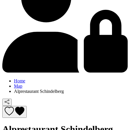
Home
Map
Alprestaurant Schindelberg
Alprestaurant Schindelberg