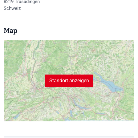
8219
Trasadingen
Schweiz
Map
Standort anzeigen