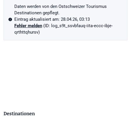
Daten werden von den Ostschweizer Tourismus
Destinationen gepflegt.
Eintrag aktualisiert am: 28.04.26, 03:13
Fehler melden
(ID: log_s9t_ssvbfauq-iita-eccc-ibje-
qrthttqhursv)
Destinationen