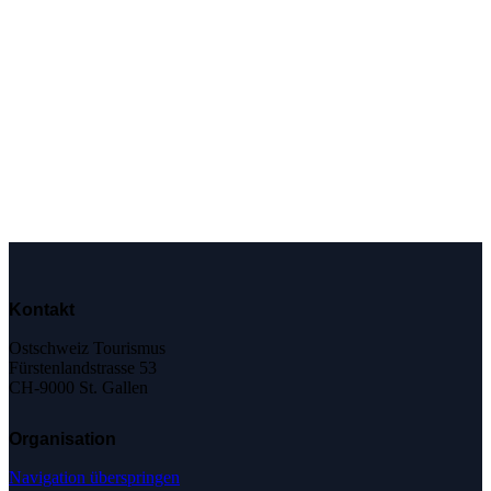
Kontakt
Ostschweiz Tourismus
Fürstenlandstrasse 53
CH-9000 St. Gallen
Organisation
Navigation überspringen