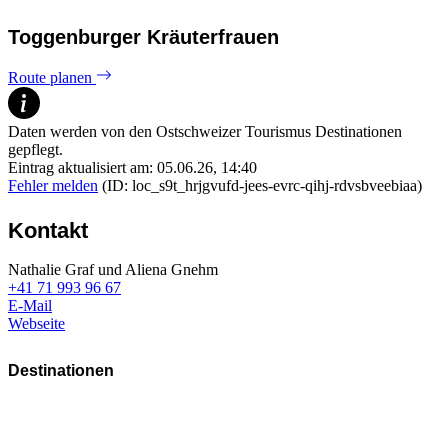
Toggenburger Kräuterfrauen
Route planen
Daten werden von den Ostschweizer Tourismus Destinationen
gepflegt.
Eintrag aktualisiert am: 05.06.26, 14:40
Fehler melden
(ID: loc_s9t_hrjgvufd-jees-evrc-qihj-rdvsbveebiaa)
Kontakt
Nathalie Graf und
Aliena Gnehm
+41 71 993 96 67
E-Mail
Webseite
Destinationen