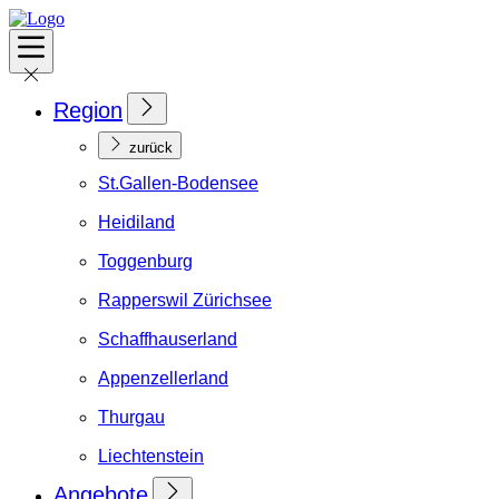
Region
zurück
St.Gallen-Bodensee
Heidiland
Toggenburg
Rapperswil Zürichsee
Schaffhauserland
Appenzellerland
Thurgau
Liechtenstein
Angebote