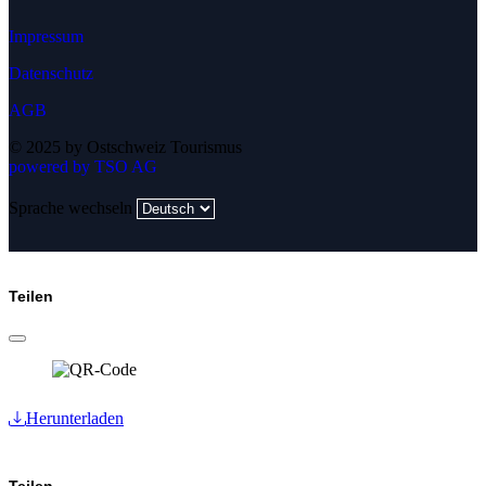
Impressum
Datenschutz
AGB
© 2025 by Ostschweiz Tourismus
powered by TSO AG
Sprache wechseln
Teilen
Herunterladen
Teilen