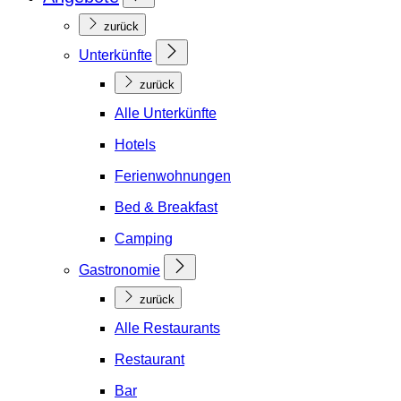
zurück
Unterkünfte
zurück
Alle Unterkünfte
Hotels
Ferienwohnungen
Bed & Breakfast
Camping
Gastronomie
zurück
Alle Restaurants
Restaurant
Bar