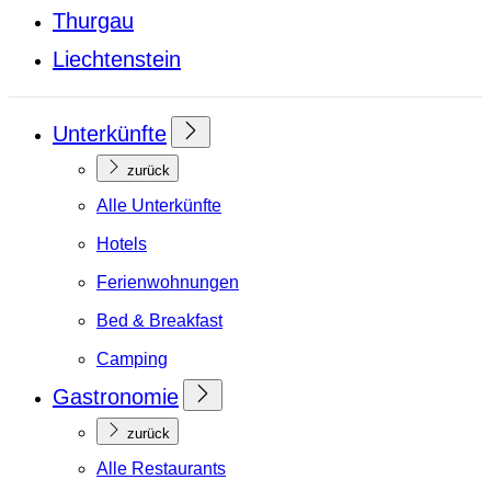
Thurgau
Liechtenstein
Unterkünfte
zurück
Alle Unterkünfte
Hotels
Ferienwohnungen
Bed & Breakfast
Camping
Gastronomie
zurück
Alle Restaurants