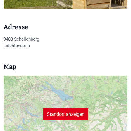
Adresse
9488
Schellenberg
Liechtenstein
Map
Standort anzeigen