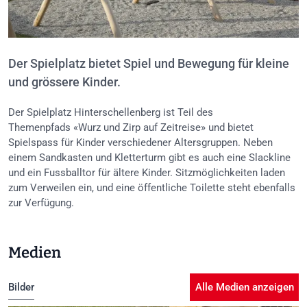
Der Spielplatz bietet Spiel und Bewegung für kleine
und grössere Kinder.
Der
Spielplatz Hinterschellenberg
ist Teil des
Themenpfads
«
Wurz und Zirp auf Zeitreise
»
und bietet
Spielspass für Kinder verschiedener Altersgruppen. Neben
einem
Sandkasten und Kletterturm
gibt es auch eine
Slackline
und ein Fussballtor
für ältere Kinder.
Sitzmöglichkeiten
laden
zum Verweilen ein, und eine
öffentliche Toilette
steht ebenfalls
zur Verfügung.
Medien
Bilder
Alle Medien anzeigen