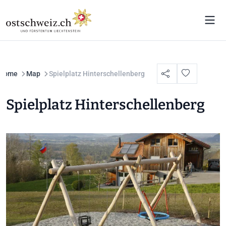
Home
Map
Spielplatz Hinterschellenberg
Spielplatz Hinterschellenberg