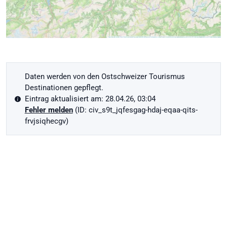
Daten werden von den Ostschweizer Tourismus
Destinationen gepflegt.
Eintrag aktualisiert am: 28.04.26, 03:04
Fehler melden
(ID: civ_s9t_jqfesgag-hdaj-eqaa-qits-
frvjsiqhecgv)