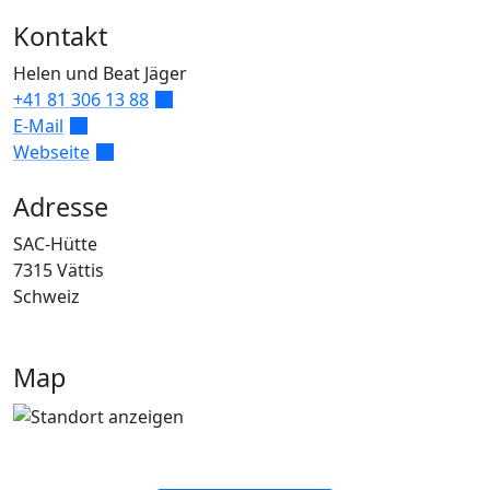
Kontakt
Helen und Beat
Jäger
+41 81 306 13 88
E-Mail
Webseite
Adresse
SAC-Hütte
7315
Vättis
Schweiz
Map