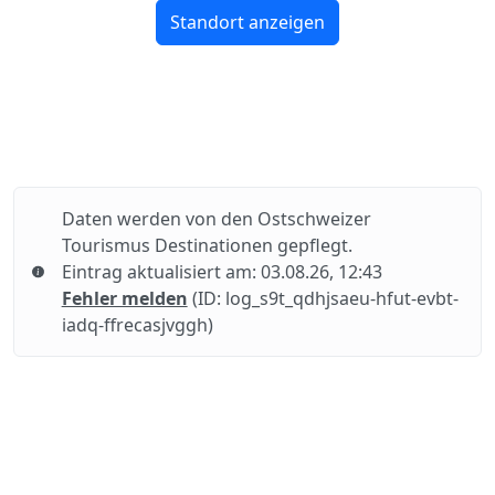
Standort anzeigen
Daten werden von den Ostschweizer
Tourismus Destinationen gepflegt.
Eintrag aktualisiert am: 03.08.26, 12:43
Fehler melden
(ID: log_s9t_qdhjsaeu-hfut-evbt-
iadq-ffrecasjvggh)