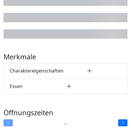
+22
Merkmale
Charaktereigenschaften
Essen
Öffnungszeiten
…