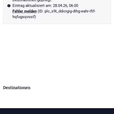
Destinationen gepflegt.
Eintrag aktualisiert am: 28.04.26, 06:00
Fehler melden
(ID: plc_s9t_ddicigig-dthg-eahr-iftf-
hqfugsqvssif)
Destinationen