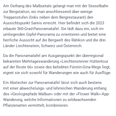
Am Osthang des Malbuntals gelangt man mit der Sesselbahn
zur Bergstation, wo man anschliessend über wenige
Treppenstufen (links neben dem Bergrestaurant) den
Aussichtspunkt Sareis erreicht. Hier befindet sich die 2023
erbaute 360-Grad-Panoramatafel. Sie lädt dazu ein, sich im
umliegenden Gipfel-Panorama zu orientieren und bietet eine
herrliche Aussicht auf die Bergwelt des Rätikon und die drei
Länder Liechtenstein, Schweiz und Österreich.
Da die Panoramatafel am Ausgangspunkt der überregional
bekannten Mehrtageswanderung «
Liechtensteiner Hüttentour
auf der Route 66
» sowie des beliebten Fürstin-Gina-Wegs liegt,
eignet sie sich sowohl für Wanderungen wie auch für Ausflüge.
Ein Abstecher zur Panoramatafel lässt sich auch bestens
mit einer abwechslungs- und lehrreichen Wanderung entlang
des «Geologiepfads Malbun» oder mit der «Flower Walk»-App-
Wanderung, welche Informationen zu wildwachsenden
Pflanzenarten vermittelt, kombinieren.