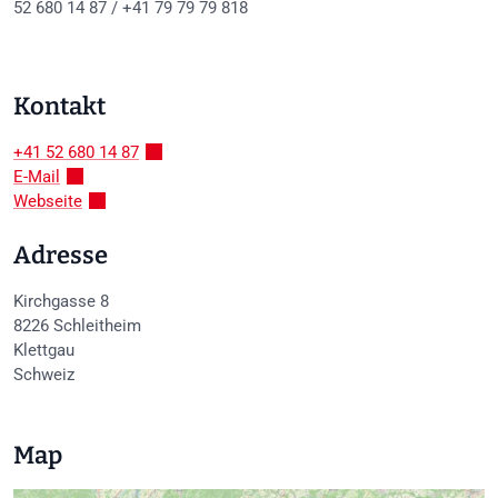
52 680 14 87 / +41 79 79 79 818
Kontakt
+41 52 680 14 87
E-Mail
Webseite
Adresse
Kirchgasse 8
8226
Schleitheim
Klettgau
Schweiz
Map