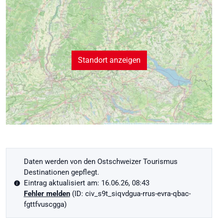
Standort anzeigen
Daten werden von den Ostschweizer Tourismus
Destinationen gepflegt.
Eintrag aktualisiert am: 16.06.26, 08:43
Fehler melden
(ID: civ_s9t_siqvdgua-rrus-evra-qbac-
fgttfvuscgga)