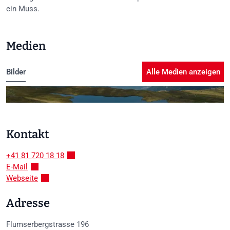
ein Muss.
Medien
Bilder
Alle Medien anzeigen
Kontakt
+41 81 720 18 18
E-Mail
Webseite
Adresse
Flumserbergstrasse 196