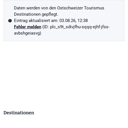
Daten werden von den Ostschweizer Tourismus
Destinationen gepflegt.
Eintrag aktualisiert am: 03.08.26, 12:38
Fehler melden
(ID: plc_s9t_sdivjfhu-sqqq-ejhf-jfss-
avbshgeiasvg)
Destinationen