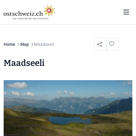
Home
Map
Maadseeli
Maadseeli