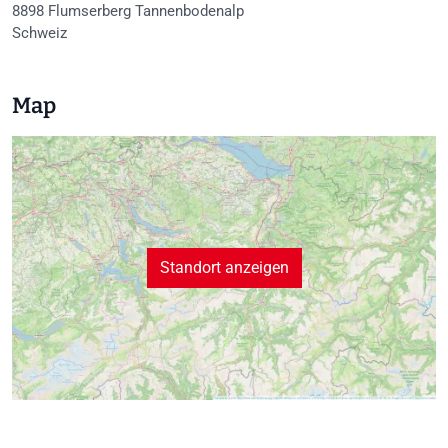
8898
Flumserberg Tannenbodenalp
Schweiz
Map
Standort anzeigen