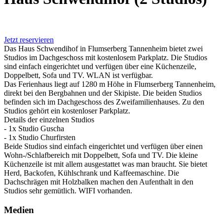
Jetzt reservieren
Das Haus Schwendihof in Flumserberg Tannenheim bietet zwei
Studios im Dachgeschoss mit kostenlosem Parkplatz. Die Studios
sind einfach eingerichtet und verfügen über eine Küchenzeile,
Doppelbett, Sofa und TV. WLAN ist verfügbar.
Das Ferienhaus liegt auf 1280 m Höhe in Flumserberg Tannenheim,
direkt bei den Bergbahnen und der Skipiste. Die beiden Studios
befinden sich im Dachgeschoss des Zweifamilienhauses. Zu den
Studios gehört ein kostenloser Parkplatz.
Details der einzelnen Studios
- 1x Studio Guscha
- 1x Studio Churfirsten
Beide Studios sind einfach eingerichtet und verfügen über einen
Wohn-/Schlafbereich mit Doppelbett, Sofa und TV. Die kleine
Küchenzeile ist mit allem ausgestattet was man braucht. Sie bietet
Herd, Backofen, Kühlschrank und Kaffeemaschine. Die
Dachschrägen mit Holzbalken machen den Aufenthalt in den
Studios sehr gemütlich. WIFI vorhanden.
Medien