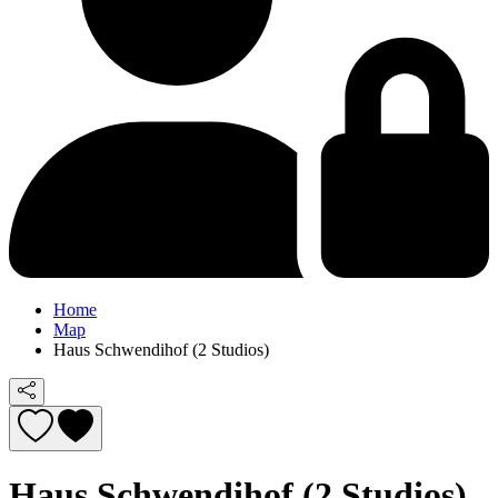
Home
Map
Haus Schwendihof (2 Studios)
Haus Schwendihof (2 Studios)