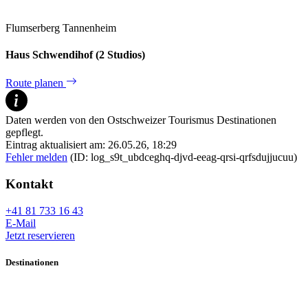
Flumserberg Tannenheim
Haus Schwendihof (2 Studios)
Route planen
Daten werden von den Ostschweizer Tourismus Destinationen
gepflegt.
Eintrag aktualisiert am: 26.05.26, 18:29
Fehler melden
(ID: log_s9t_ubdceghq-djvd-eeag-qrsi-qrfsdujjucuu)
Kontakt
+41 81 733 16 43
E-Mail
Jetzt reservieren
Destinationen