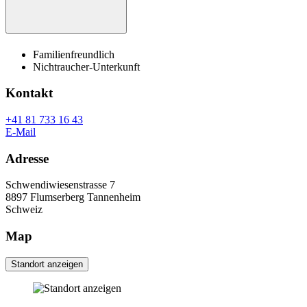
Familienfreundlich
Nichtraucher-Unterkunft
Kontakt
+41 81 733 16 43
E-Mail
Adresse
Schwendiwiesenstrasse 7
8897
Flumserberg Tannenheim
Schweiz
Map
Standort anzeigen