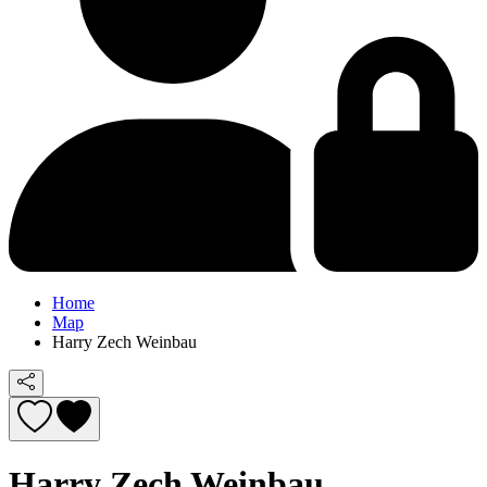
Home
Map
Harry Zech Weinbau
Harry Zech Weinbau