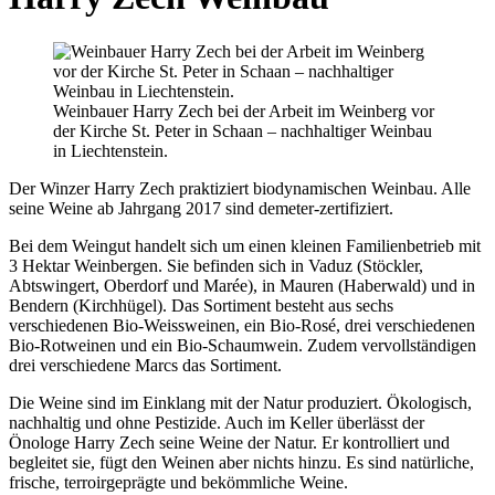
Weinbauer Harry Zech bei der Arbeit im Weinberg vor
der Kirche St. Peter in Schaan – nachhaltiger Weinbau
in Liechtenstein.
Der Winzer Harry Zech praktiziert biodynamischen Weinbau. Alle
seine Weine ab Jahrgang 2017 sind demeter-zertifiziert.
Bei dem Weingut handelt sich um einen kleinen Familienbetrieb mit
3 Hektar Weinbergen. Sie befinden sich in Vaduz (Stöckler,
Abtswingert, Oberdorf und Marée), in Mauren (Haberwald) und in
Bendern (Kirchhügel). Das Sortiment besteht aus sechs
verschiedenen Bio-Weissweinen, ein Bio-Rosé, drei verschiedenen
Bio-Rotweinen und ein Bio-Schaumwein. Zudem vervollständigen
drei verschiedene Marcs das Sortiment.
Die Weine sind im Einklang mit der Natur produziert. Ökologisch,
nachhaltig und ohne Pestizide. Auch im Keller überlässt der
Önologe Harry Zech seine Weine der Natur. Er kontrolliert und
begleitet sie, fügt den Weinen aber nichts hinzu. Es sind natürliche,
frische, terroirgeprägte und bekömmliche Weine.