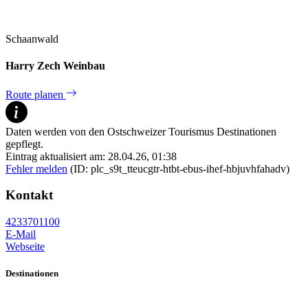
Schaanwald
Harry Zech Weinbau
Route planen
Daten werden von den Ostschweizer Tourismus Destinationen
gepflegt.
Eintrag aktualisiert am: 28.04.26, 01:38
Fehler melden
(ID: plc_s9t_tteucgtr-htbt-ebus-ihef-hbjuvhfahadv)
Kontakt
4233701100
E-Mail
Webseite
Destinationen