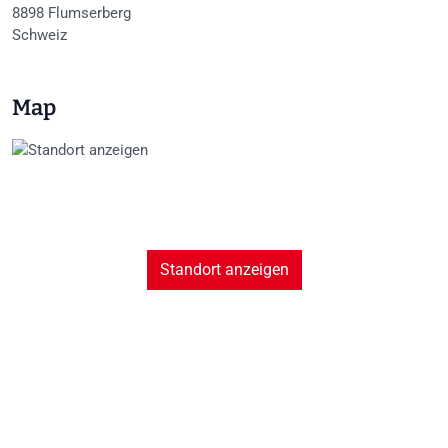
8898
Flumserberg
Schweiz
Map
Standort anzeigen