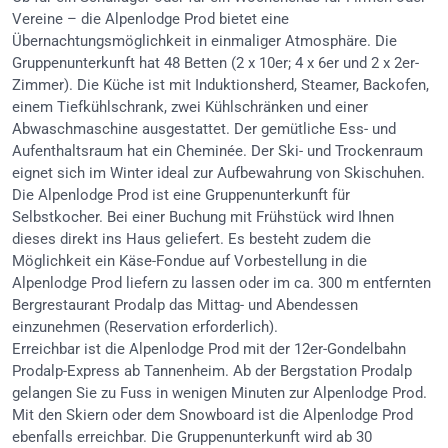
Vereine – die Alpenlodge Prod bietet eine
Übernachtungsmöglichkeit in einmaliger Atmosphäre. Die
Gruppenunterkunft hat 48 Betten (2 x 10er; 4 x 6er und 2 x 2er-
Zimmer). Die Küche ist mit Induktionsherd, Steamer, Backofen,
einem Tiefkühlschrank, zwei Kühlschränken und einer
Abwaschmaschine ausgestattet. Der gemütliche Ess- und
Aufenthaltsraum hat ein Cheminée. Der Ski- und Trockenraum
eignet sich im Winter ideal zur Aufbewahrung von Skischuhen.
Die Alpenlodge Prod ist eine Gruppenunterkunft für
Selbstkocher. Bei einer Buchung mit Frühstück wird Ihnen
dieses direkt ins Haus geliefert. Es besteht zudem die
Möglichkeit ein Käse-Fondue auf Vorbestellung in die
Alpenlodge Prod liefern zu lassen oder im ca. 300 m entfernten
Bergrestaurant Prodalp das Mittag- und Abendessen
einzunehmen (Reservation erforderlich).
Erreichbar ist die Alpenlodge Prod mit der 12er-Gondelbahn
Prodalp-Express ab Tannenheim. Ab der Bergstation Prodalp
gelangen Sie zu Fuss in wenigen Minuten zur Alpenlodge Prod.
Mit den Skiern oder dem Snowboard ist die Alpenlodge Prod
ebenfalls erreichbar. Die Gruppenunterkunft wird ab 30