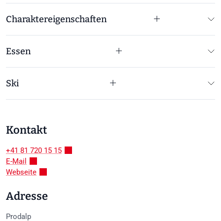
Charaktereigenschaften
Essen
Ski
Kontakt
+41 81 720 15 15
E-Mail
Webseite
Adresse
Prodalp