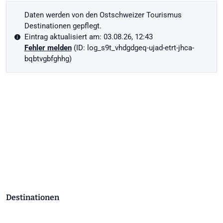
Daten werden von den Ostschweizer Tourismus
Destinationen gepflegt.
Eintrag aktualisiert am: 03.08.26, 12:43
Fehler melden
(ID: log_s9t_vhdgdgeq-ujad-etrt-jhca-
bqbtvgbfghhg)
Destinationen